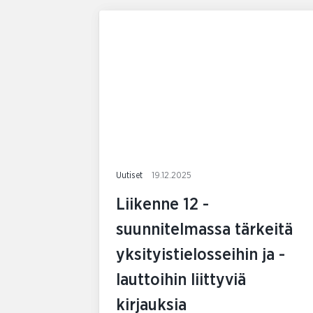
Uutiset
19.12.2025
Liikenne 12 -
suunnitelmassa tärkeitä
yksityistielosseihin ja -
lauttoihin liittyviä
kirjauksia