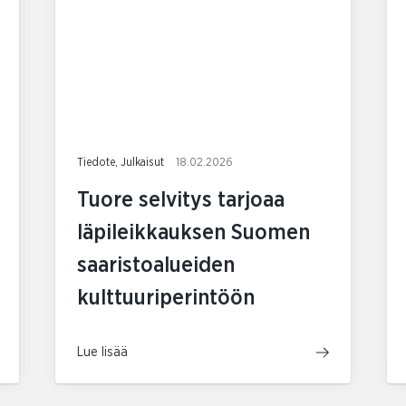
Tiedote, Julkaisut
18.02.2026
Tuore selvitys tarjoaa
läpileikkauksen Suomen
saaristoalueiden
kulttuuriperintöön
Lue lisää