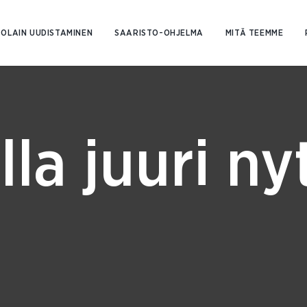
Siirry
sisältöön
OLAIN UUDISTAMINEN
SAARISTO-OHJELMA
MITÄ TEEMME
lla juuri ny