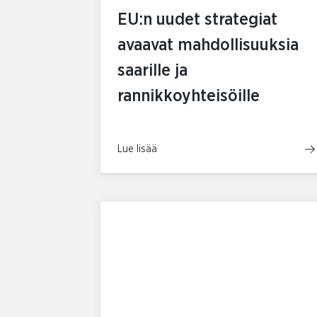
EU:n uudet strategiat
avaavat mahdollisuuksia
saarille ja
rannikkoyhteisöille
Lue lisää