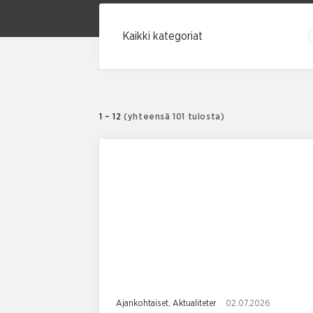
Suodata kategorian mukaan
1 – 12
(yhteensä 101 tulosta)
Ajankohtaiset, Aktualiteter
02.07.2026