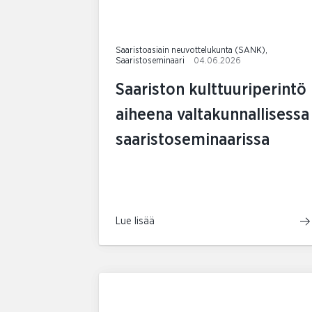
Saaristoasiain neuvottelukunta (SANK),
Saaristoseminaari
04.06.2026
Saariston kulttuuriperintö
aiheena valtakunnallisessa
saaristoseminaarissa
Lue lisää