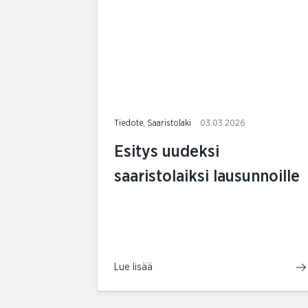
Tiedote, Saaristolaki
03.03.2026
Esitys uudeksi
saaristolaiksi lausunnoille
Lue lisää