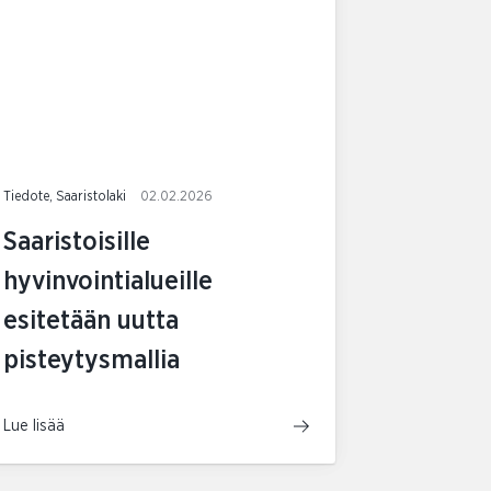
Tiedote, Saaristolaki
02.02.2026
Saaristoisille
hyvinvointialueille
esitetään uutta
pisteytysmallia
Lue lisää