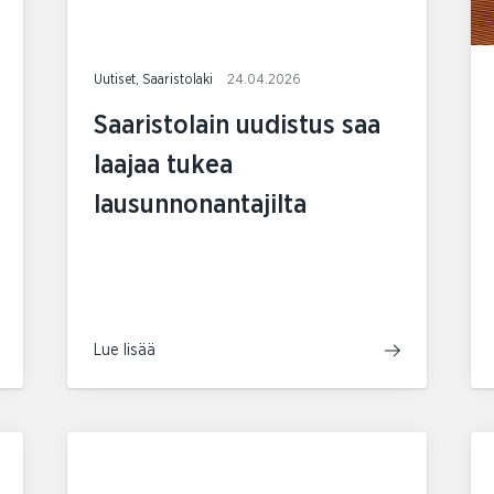
Uutiset, Saaristolaki
24.04.2026
Saaristolain uudistus saa
laajaa tukea
lausunnonantajilta
Lue lisää