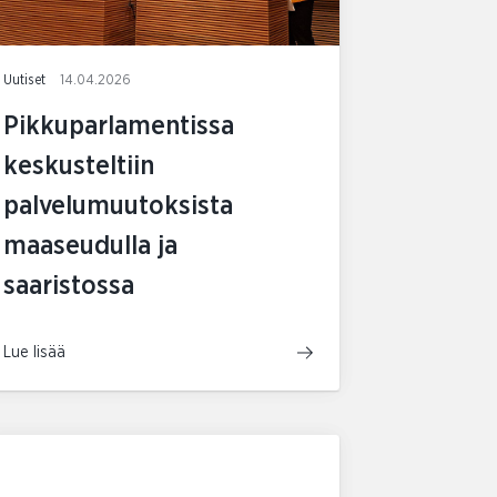
Uutiset
14.04.2026
Pikkuparlamentissa
keskusteltiin
palvelumuutoksista
maaseudulla ja
saaristossa
Lue lisää