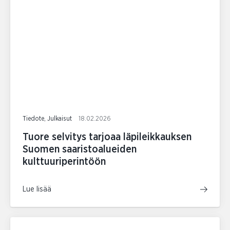
Tiedote, Julkaisut
18.02.2026
Tuore selvitys tarjoaa läpileikkauksen
Suomen saaristoalueiden
kulttuuriperintöön
Lue lisää