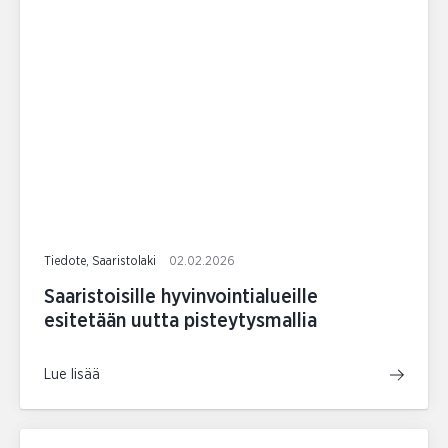
Tiedote, Saaristolaki
02.02.2026
Saaristoisille hyvinvointialueille
esitetään uutta pisteytysmallia
Lue lisää