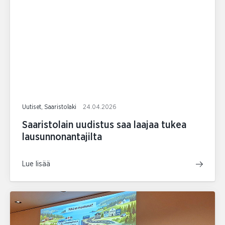
Uutiset, Saaristolaki
24.04.2026
Saaristolain uudistus saa laajaa tukea
lausunnonantajilta
Lue lisää