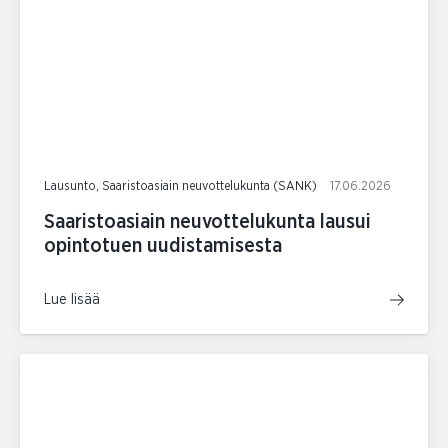
Lausunto, Saaristoasiain neuvottelukunta (SANK)
17.06.2026
Saaristoasiain neuvottelukunta lausui
opintotuen uudistamisesta
Lue lisää