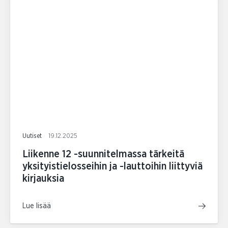
Uutiset
19.12.2025
Liikenne 12 -suunnitelmassa tärkeitä
yksityistielosseihin ja -lauttoihin liittyviä
kirjauksia
Lue lisää