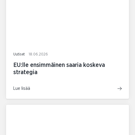
Uutiset
18.06.2026
EU:lle ensimmäinen saaria koskeva
strategia
Lue lisää