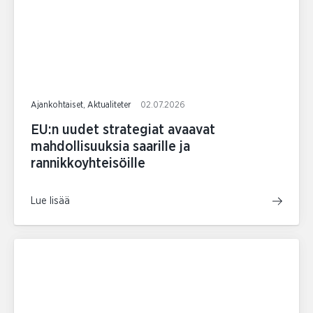
Ajankohtaiset, Aktualiteter
02.07.2026
EU:n uudet strategiat avaavat
mahdollisuuksia saarille ja
rannikkoyhteisöille
Lue lisää