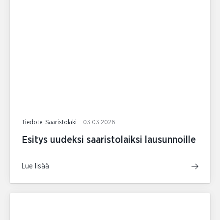
Tiedote, Saaristolaki
03.03.2026
Esitys uudeksi saaristolaiksi lausunnoille
Lue lisää