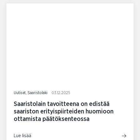
Uutiset, Saaristolaki
03.12.2025
Saaristolain tavoitteena on edistää
saariston erityispiirteiden huomioon
ottamista päätöksenteossa
Lue lisää