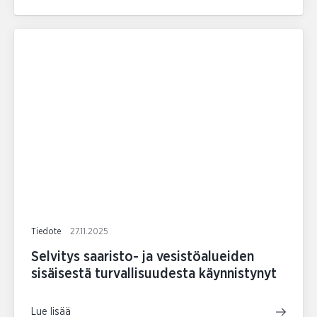
Tiedote
27.11.2025
Selvitys saaristo- ja vesistöalueiden
sisäisestä turvallisuudesta käynnistynyt
Lue lisää