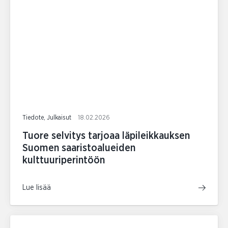
Tiedote, Julkaisut
18.02.2026
Tuore selvitys tarjoaa läpileikkauksen
Suomen saaristoalueiden
kulttuuriperintöön
Lue lisää