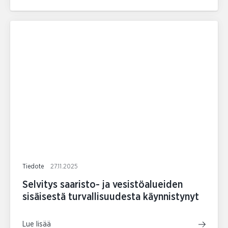
Tiedote
27.11.2025
Selvitys saaristo- ja vesistöalueiden
sisäisestä turvallisuudesta käynnistynyt
Lue lisää