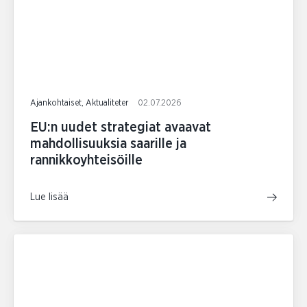
Ajankohtaiset, Aktualiteter
02.07.2026
EU:n uudet strategiat avaavat
mahdollisuuksia saarille ja
rannikkoyhteisöille
Lue lisää