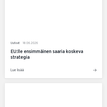
Uutiset
18.06.2026
EU:lle ensimmäinen saaria koskeva
strategia
Lue lisää