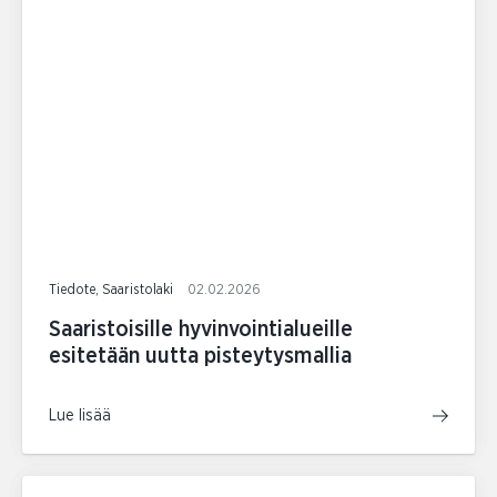
Tiedote, Saaristolaki
02.02.2026
Saaristoisille hyvinvointialueille
esitetään uutta pisteytysmallia
Lue lisää