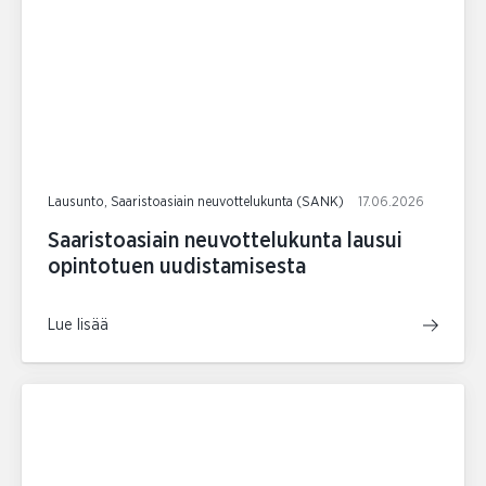
Lausunto, Saaristoasiain neuvottelukunta (SANK)
17.06.2026
Saaristoasiain neuvottelukunta lausui
opintotuen uudistamisesta
Lue lisää