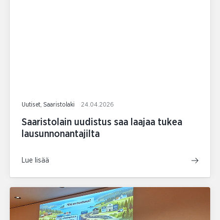
Uutiset, Saaristolaki
24.04.2026
Saaristolain uudistus saa laajaa tukea
lausunnonantajilta
Lue lisää