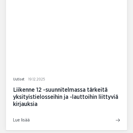
Uutiset
19.12.2025
Liikenne 12 -suunnitelmassa tärkeitä
yksityistielosseihin ja -lauttoihin liittyviä
kirjauksia
Lue lisää