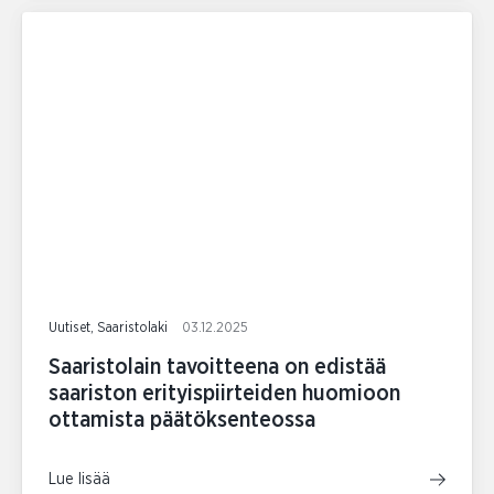
Uutiset, Saaristolaki
03.12.2025
Saaristolain tavoitteena on edistää
saariston erityispiirteiden huomioon
ottamista päätöksenteossa
Lue lisää