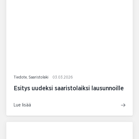
Tiedote, Saaristolaki
03.03.2026
Esitys uudeksi saaristolaiksi lausunnoille
Lue lisää