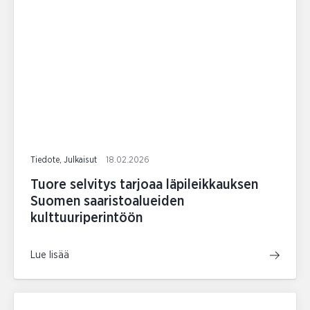
Tiedote, Julkaisut
18.02.2026
Tuore selvitys tarjoaa läpileikkauksen
Suomen saaristoalueiden
kulttuuriperintöön
Lue lisää