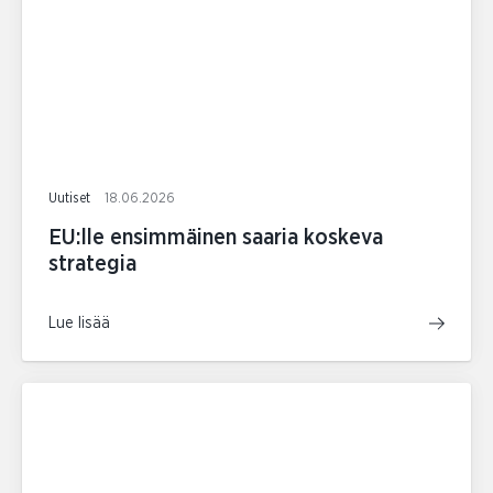
Uutiset
18.06.2026
EU:lle ensimmäinen saaria koskeva
strategia
Lue lisää