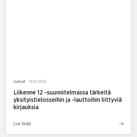
Uutiset
19.12.2025
Liikenne 12 -suunnitelmassa tärkeitä
yksityistielosseihin ja -lauttoihin liittyviä
kirjauksia
Lue lisää