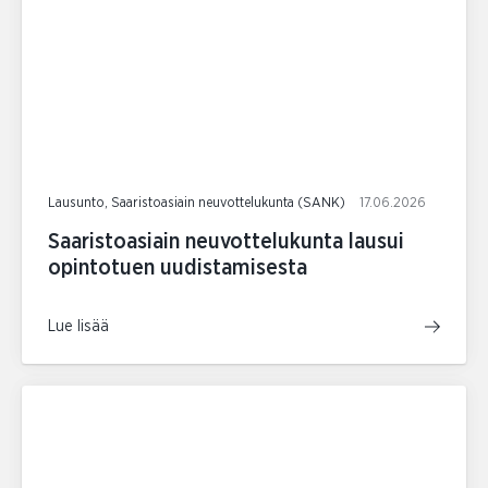
Lausunto, Saaristoasiain neuvottelukunta (SANK)
17.06.2026
Saaristoasiain neuvottelukunta lausui
opintotuen uudistamisesta
Lue lisää