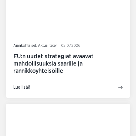
Ajankohtaiset, Aktualiteter
02.07.2026
EU:n uudet strategiat avaavat
mahdollisuuksia saarille ja
rannikkoyhteisöille
Lue lisää