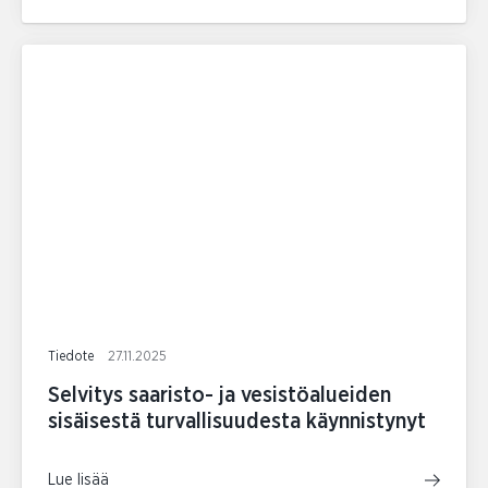
Tiedote
27.11.2025
Selvitys saaristo- ja vesistöalueiden
sisäisestä turvallisuudesta käynnistynyt
Lue lisää