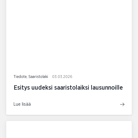
Tiedote, Saaristolaki
03.03.2026
Esitys uudeksi saaristolaiksi lausunnoille
Lue lisää