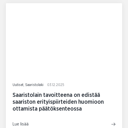
Uutiset, Saaristolaki
03.12.2025
Saaristolain tavoitteena on edistää
saariston erityispiirteiden huomioon
ottamista päätöksenteossa
Lue lisää