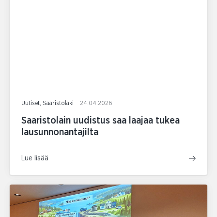
Uutiset, Saaristolaki
24.04.2026
Saaristolain uudistus saa laajaa tukea
lausunnonantajilta
Lue lisää