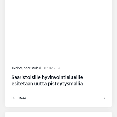
Tiedote, Saaristolaki
02.02.2026
Saaristoisille hyvinvointialueille
esitetään uutta pisteytysmallia
Lue lisää