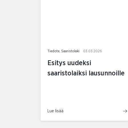
Tiedote, Saaristolaki
03.03.2026
Esitys uudeksi
saaristolaiksi lausunnoille
Lue lisää