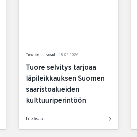
Tiedote, Julkaisut
18.02.2026
Tuore selvitys tarjoaa
läpileikkauksen Suomen
saaristoalueiden
kulttuuriperintöön
Lue lisää