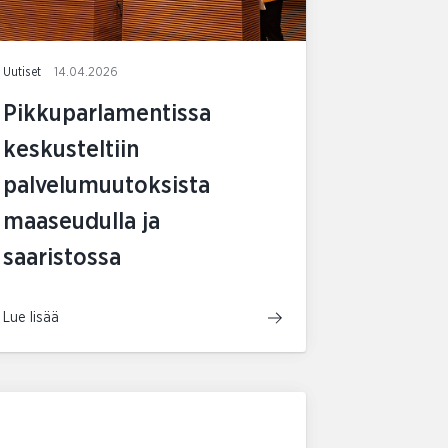
Uutiset
14.04.2026
Pikkuparlamentissa
keskusteltiin
palvelumuutoksista
maaseudulla ja
saaristossa
Lue lisää