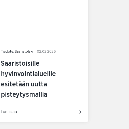
Tiedote, Saaristolaki
02.02.2026
Saaristoisille
hyvinvointialueille
esitetään uutta
pisteytysmallia
Lue lisää