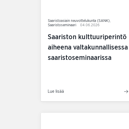
Saaristoasiain neuvottelukunta (SANK),
Saaristoseminaari
04.06.2026
Saariston kulttuuriperintö
aiheena valtakunnallisessa
saaristoseminaarissa
Lue lisää