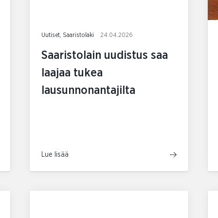
Uutiset, Saaristolaki
24.04.2026
Saaristolain uudistus saa
laajaa tukea
lausunnonantajilta
Lue lisää