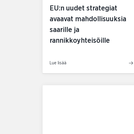
EU:n uudet strategiat
avaavat mahdollisuuksia
saarille ja
rannikkoyhteisöille
Lue lisää