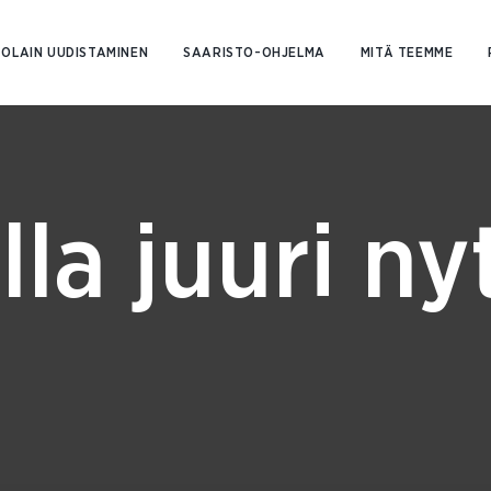
Siirry
sisältöön
OLAIN UUDISTAMINEN
SAARISTO-OHJELMA
MITÄ TEEMME
lla juuri ny