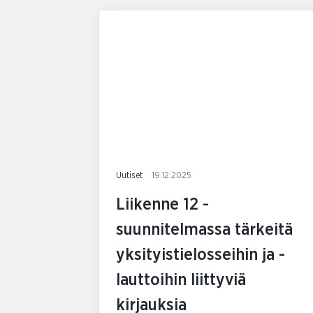
Uutiset
19.12.2025
Liikenne 12 -
suunnitelmassa tärkeitä
yksityistielosseihin ja -
lauttoihin liittyviä
kirjauksia