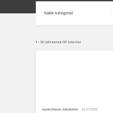
Suodata kategorian mukaan
1 – 12
(yhteensä 101 tulosta)
Ajankohtaiset, Aktualiteter
02.07.2026