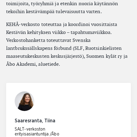
toimijoita, työryhmiä ja etenkin nuoria käytännön
tekoihin kestävämpää tulevaisuutta varten.
KEHÅ-verkosto toteuttaa ja koordinoi vuosittaista
Kestävän kehityksen viikko – tapahtumaviikkoa.
Verkostohanketta toteuttavat Svenska
lantbrukssällskapens förbund (SLF, Ruotsinkielisten
maaseutukeskusten keskusjärjestö), Suomen kylät ry ja
Åbo Akademi, aluetiede.
Saaresranta, Tiina
SALT-verkoston
erityisasiantuntija /Åbo