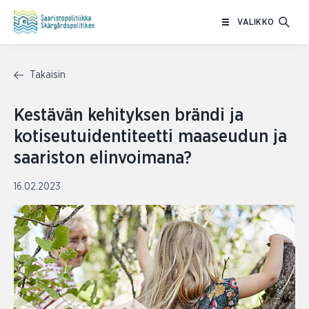
Siirry
VALIKKO
sisältöön
Takaisin
Kestävän kehityksen brändi ja
kotiseutuidentiteetti maaseudun ja
saariston elinvoimana?
16.02.2023