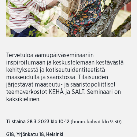
Tervetuloa aamupäiväseminaariin
inspiroitumaan ja keskustelemaan kestävästä
kehityksestä ja kotiseutuidentiteetistä
maaseudulla ja saaristossa. Tilaisuuden
järjestävät maaseutu- ja saaristopoliittiset
teemaverkostot KEHÅ ja SALT. Seminaari on
kaksikielinen.
(huom. kahvit klo 9.30)
Tiistaina 28.3.2023 klo 10-12
G18, Yrjönkatu 18, Helsinki