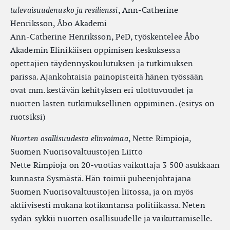
, Ann-Catherine
tulevaisuudenusko ja resilienssi
Henriksson, Åbo Akademi
Ann-Catherine Henriksson, PeD, työskentelee Åbo
Akademin Elinikäisen oppimisen keskuksessa
opettajien täydennyskoulutuksen ja tutkimuksen
parissa. Ajankohtaisia painopisteitä hänen työssään
ovat mm. kestävän kehityksen eri ulottuvuudet ja
nuorten lasten tutkimuksellinen oppiminen. (esitys on
ruotsiksi)
, Nette Rimpioja,
Nuorten osallisuudesta elinvoimaa
Suomen Nuorisovaltuustojen Liitto
Nette Rimpioja on 20-vuotias vaikuttaja 3 500 asukkaan
kunnasta Sysmästä. Hän toimii puheenjohtajana
Suomen Nuorisovaltuustojen liitossa, ja on myös
aktiivisesti mukana kotikuntansa politiikassa. Neten
sydän sykkii nuorten osallisuudelle ja vaikuttamiselle.