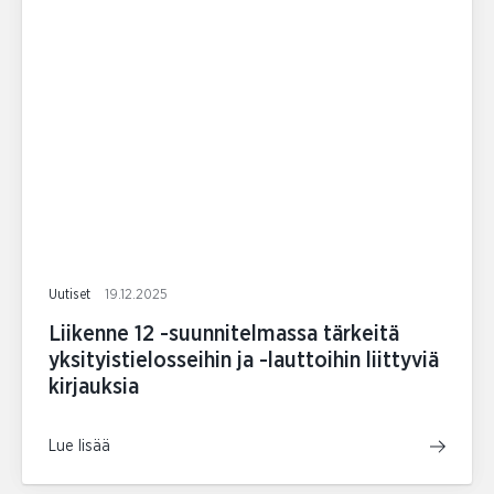
Uutiset
19.12.2025
Liikenne 12 -suunnitelmassa tärkeitä
yksityistielosseihin ja -lauttoihin liittyviä
kirjauksia
Lue lisää