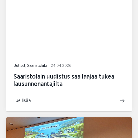
Uutiset, Saaristolaki
24.04.2026
Saaristolain uudistus saa laajaa tukea
lausunnonantajilta
Lue lisää