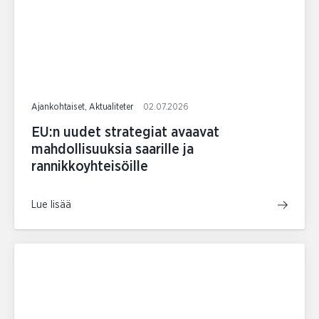
Ajankohtaiset, Aktualiteter
02.07.2026
EU:n uudet strategiat avaavat
mahdollisuuksia saarille ja
rannikkoyhteisöille
Lue lisää