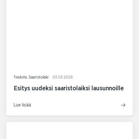
Tiedote, Saaristolaki
03.03.2026
Esitys uudeksi saaristolaiksi lausunnoille
Lue lisää