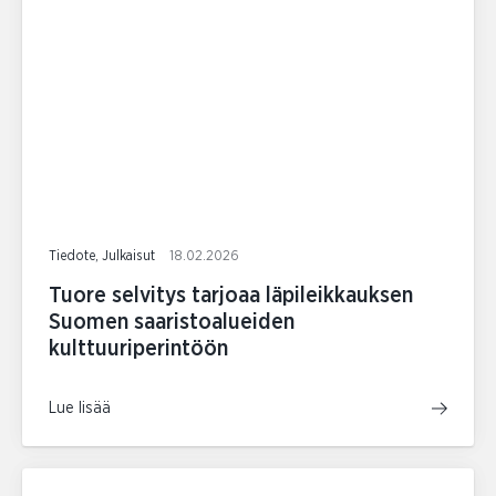
Tiedote, Julkaisut
18.02.2026
Tuore selvitys tarjoaa läpileikkauksen
Suomen saaristoalueiden
kulttuuriperintöön
Lue lisää