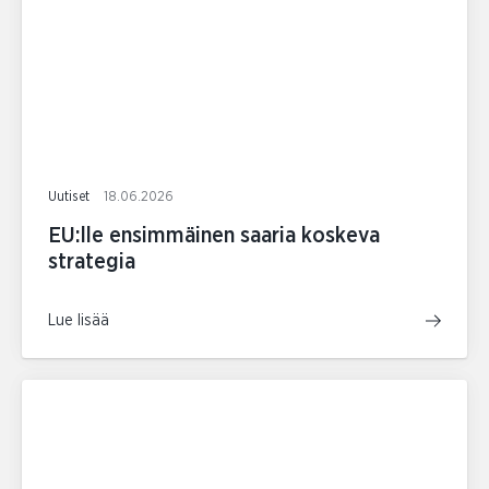
Uutiset
18.06.2026
EU:lle ensimmäinen saaria koskeva
strategia
Lue lisää