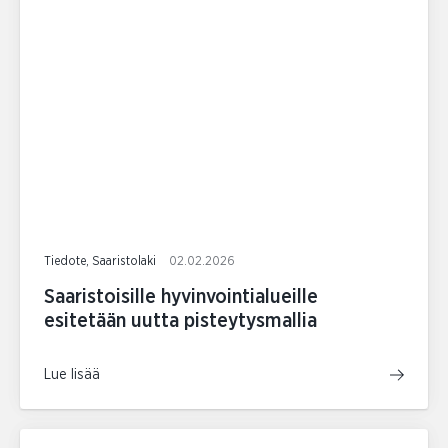
Tiedote, Saaristolaki
02.02.2026
Saaristoisille hyvinvointialueille
esitetään uutta pisteytysmallia
Lue lisää