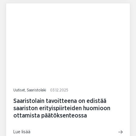
Uutiset, Saaristolaki
03.12.2025
Saaristolain tavoitteena on edistää
saariston erityispiirteiden huomioon
ottamista päätöksenteossa
Lue lisää