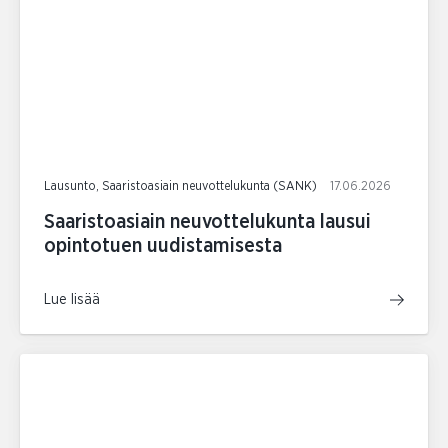
Lausunto, Saaristoasiain neuvottelukunta (SANK)
17.06.2026
Saaristoasiain neuvottelukunta lausui
opintotuen uudistamisesta
Lue lisää