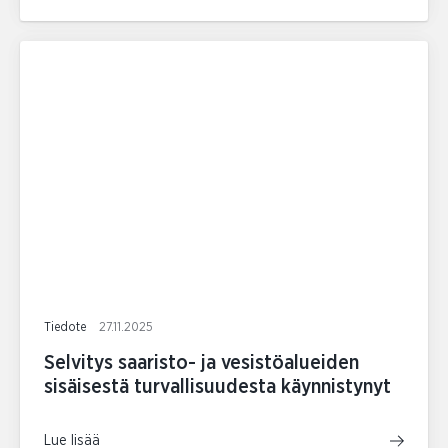
Tiedote
27.11.2025
Selvitys saaristo- ja vesistöalueiden
sisäisestä turvallisuudesta käynnistynyt
Lue lisää