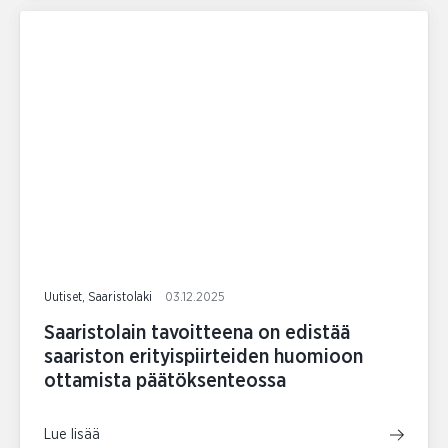
Uutiset, Saaristolaki
03.12.2025
Saaristolain tavoitteena on edistää
saariston erityispiirteiden huomioon
ottamista päätöksenteossa
Lue lisää