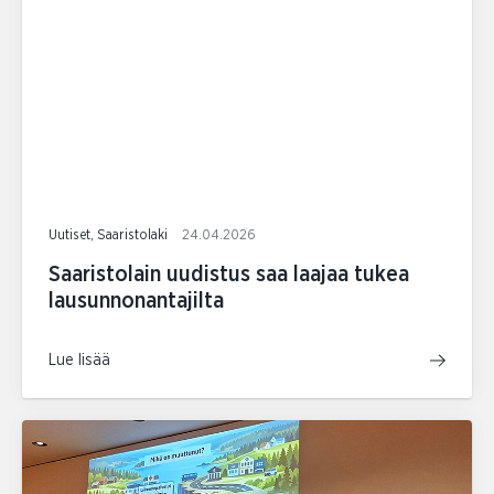
Uutiset, Saaristolaki
24.04.2026
Saaristolain uudistus saa laajaa tukea
lausunnonantajilta
Lue lisää