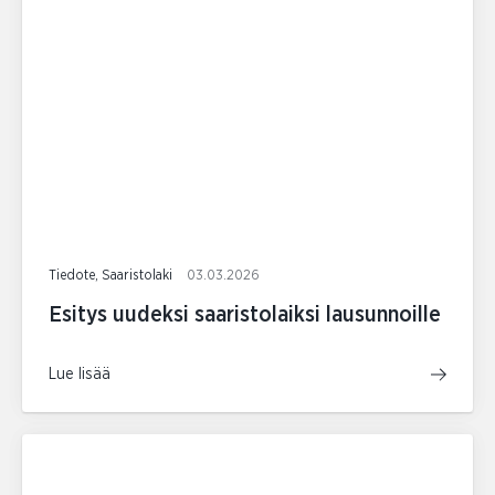
Tiedote, Saaristolaki
03.03.2026
Esitys uudeksi saaristolaiksi lausunnoille
Lue lisää