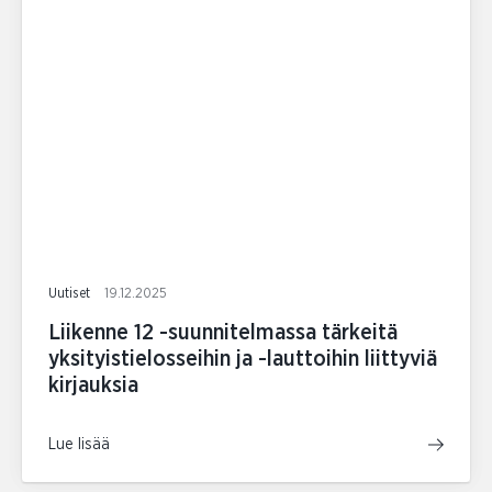
Uutiset
19.12.2025
Liikenne 12 -suunnitelmassa tärkeitä
yksityistielosseihin ja -lauttoihin liittyviä
kirjauksia
Lue lisää