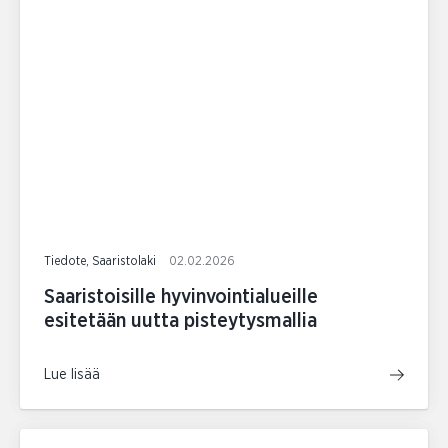
Tiedote, Saaristolaki
02.02.2026
Saaristoisille hyvinvointialueille
esitetään uutta pisteytysmallia
Lue lisää