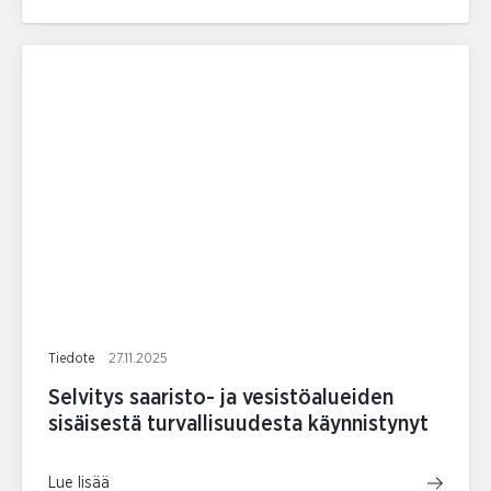
Tiedote
27.11.2025
Selvitys saaristo- ja vesistöalueiden
sisäisestä turvallisuudesta käynnistynyt
Lue lisää