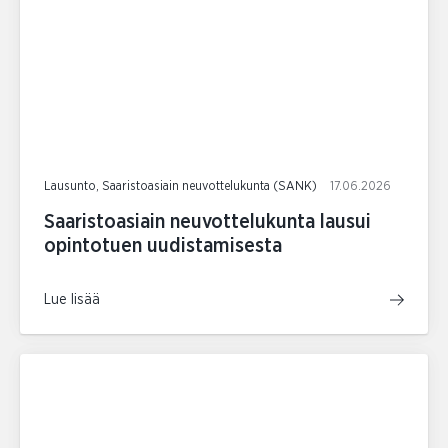
Lausunto, Saaristoasiain neuvottelukunta (SANK)
17.06.2026
Saaristoasiain neuvottelukunta lausui
opintotuen uudistamisesta
Lue lisää