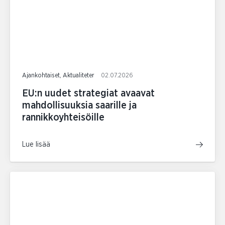
Ajankohtaiset, Aktualiteter
02.07.2026
EU:n uudet strategiat avaavat
mahdollisuuksia saarille ja
rannikkoyhteisöille
Lue lisää