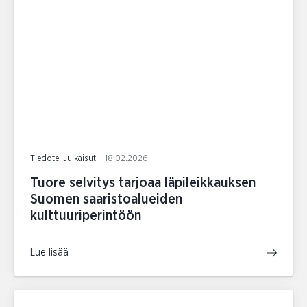
Tiedote, Julkaisut
18.02.2026
Tuore selvitys tarjoaa läpileikkauksen
Suomen saaristoalueiden
kulttuuriperintöön
Lue lisää