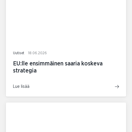
Uutiset
18.06.2026
EU:lle ensimmäinen saaria koskeva
strategia
Lue lisää