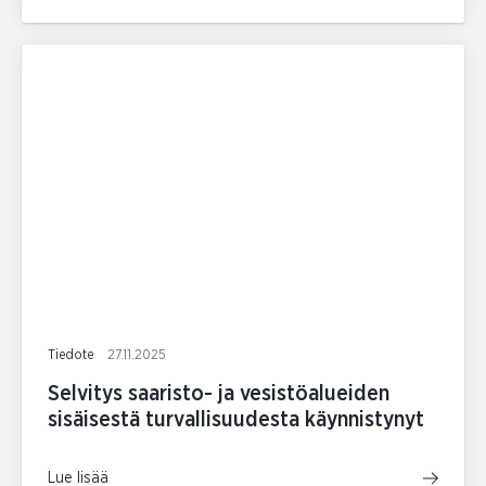
Tiedote
27.11.2025
Selvitys saaristo- ja vesistöalueiden
sisäisestä turvallisuudesta käynnistynyt
Lue lisää