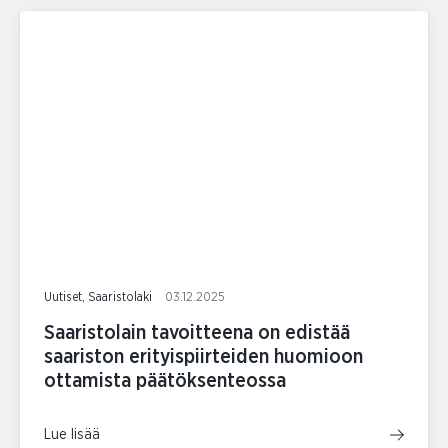
Uutiset, Saaristolaki
03.12.2025
Saaristolain tavoitteena on edistää
saariston erityispiirteiden huomioon
ottamista päätöksenteossa
Lue lisää