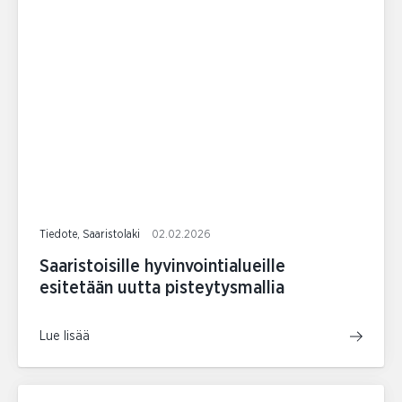
Tiedote, Saaristolaki
02.02.2026
Saaristoisille hyvinvointialueille
esitetään uutta pisteytysmallia
Lue lisää