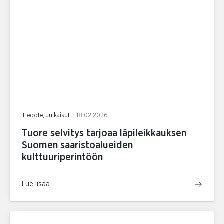
Tiedote, Julkaisut
18.02.2026
Tuore selvitys tarjoaa läpileikkauksen
Suomen saaristoalueiden
kulttuuriperintöön
Lue lisää