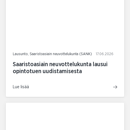
Lausunto, Saaristoasiain neuvottelukunta (SANK)
17.06.2026
Saaristoasiain neuvottelukunta lausui
opintotuen uudistamisesta
Lue lisää