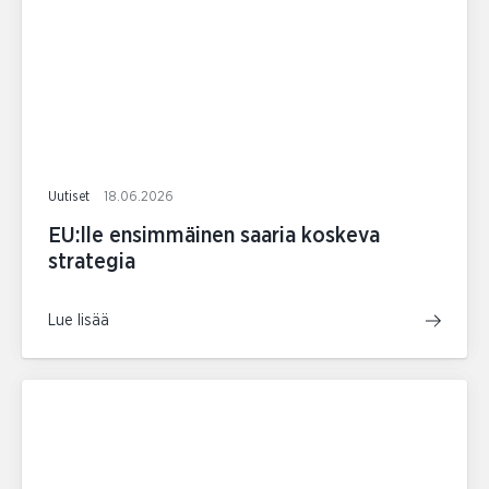
Uutiset
18.06.2026
EU:lle ensimmäinen saaria koskeva
strategia
Lue lisää