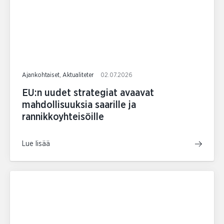
Ajankohtaiset, Aktualiteter
02.07.2026
EU:n uudet strategiat avaavat
mahdollisuuksia saarille ja
rannikkoyhteisöille
Lue lisää