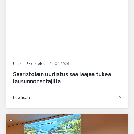
Uutiset, Saaristolaki
24.04.2026
Saaristolain uudistus saa laajaa tukea
lausunnonantajilta
Lue lisää