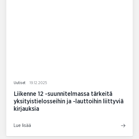
Uutiset
19.12.2025
Liikenne 12 -suunnitelmassa tärkeitä
yksityistielosseihin ja -lauttoihin liittyviä
kirjauksia
Lue lisää