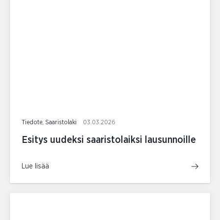
Tiedote, Saaristolaki
03.03.2026
Esitys uudeksi saaristolaiksi lausunnoille
Lue lisää