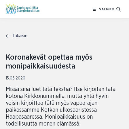
Siirry
VALIKKO
sisältöön
Takaisin
Koronakevät opettaa myös
monipaikkaisuudesta
15.06.2020
Missä sinä luet tätä tekstiä? Itse kirjoitan tätä
kotona Kirkkonummella, mutta yhtä hyvin
voisin kirjoittaa tätä myös vapaa-ajan
paikassamme Kotkan ulkosaaristossa
Haapasaaressa. Monipaikkaisuus on
todellisuutta monen elämässä.