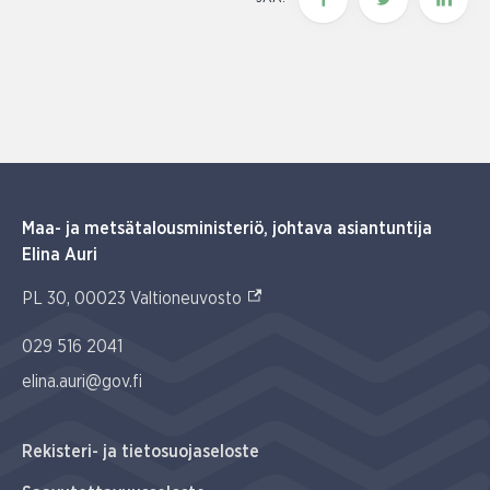
Maa- ja metsätalousministeriö, johtava asiantuntija
Elina Auri
(Ulkoinen linkki)
PL 30, 00023 Valtioneuvosto
029 516 2041
elina.auri@gov.fi
Rekisteri- ja tietosuojaseloste