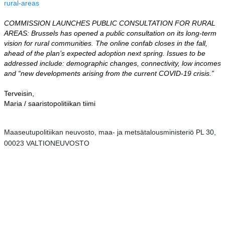
rural-areas
COMMISSION LAUNCHES PUBLIC CONSULTATION FOR RURAL
AREAS: Brussels has opened a public consultation on its long-term
vision for rural communities. The online confab closes in the fall,
ahead of the plan’s expected adoption next spring. Issues to be
addressed include: demographic changes, connectivity, low incomes
and “new developments arising from the current COVID-19 crisis.”
Terveisin,
Maria / saaristopolitiikan tiimi
Maaseutupolitiikan neuvosto, maa- ja metsätalousministeriö PL 30,
00023 VALTIONEUVOSTO